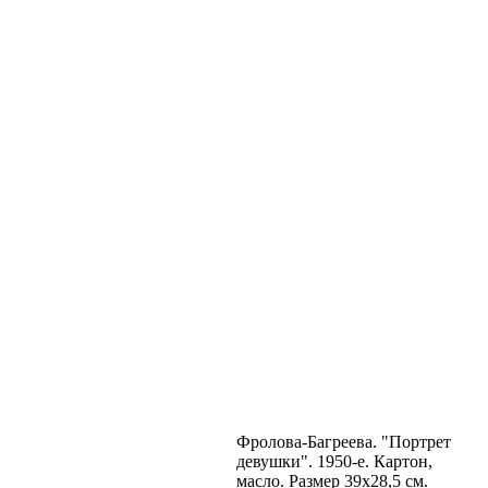
Фролова-Багреева. "Портрет
девушки". 1950-е. Картон,
масло. Размер 39х28,5 см.