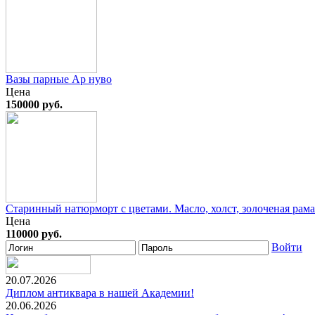
Вазы парные Ар нуво
Цена
150000 руб.
Старинный натюрморт с цветами. Масло, холст, золоченая рама
Цена
110000 руб.
Войти
20.07.2026
Диплом антиквара в нашей Академии!
20.06.2026