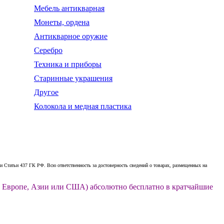
Мебель антикварная
Монеты, ордена
Антикварное оружие
Серебро
Техника и приборы
Старинные украшения
Другое
Колокола и медная пластика
 Статьи 437 ГК РФ. Всю ответственность за достоверность сведений о товарах, размещенных на
ии, Европе, Азии или США) абсолютно бесплатно в кратчайшие