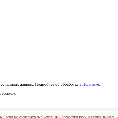
рсональных данных. Подробнее об обработке в
Политике
.
рассылок.
”, если вы соглашаетесь с
условиями
обработки куки и ваших данных