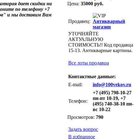
оторая дает скидки на
Цена:
35000 руб.
воните по телефону +7
ов" и мы доставим Вам
Продавец:
Антикварный
магазин
УТОЧНЯЙТЕ
АКТУАЛЬНУЮ
СТОИМОСТЬ!! Код продавца
15-13. Антикварные картины.
Все лоты продавца
Контактные данные:
E-mail:
info@100vekov.ru
+7 (495) 798-10-27
пн-пт 10-19, +7
Телефон:
(495) 740-38-10 пн-
вс 10-22
Просмотров:
790
Задать вопрос
В избранное