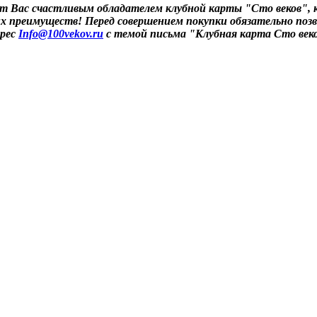
т Вас счастливым обладателем клубной карты "Сто веков", к
гих преимуществ! Перед совершением покупки обязательно поз
дрес
Info@100vekov.ru
с темой письма "Клубная карта Сто век