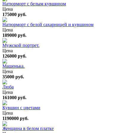
Натюрморт с белым кувшином
Цена
175000 руб.
Натюрморт с белой сахарницей и кувшином
Цена
189000 руб.
Мужской портрет.
Цена
126000 руб.
Машенька.
Цена
35000 руб.
Люба
Цена
161000 руб.
Кувшин с цветами
Цена
1190000 руб.
Женщина в белом платке