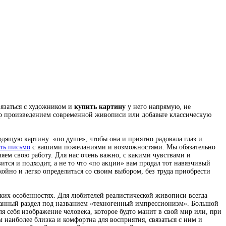
вязаться с художником и
купить картину
у него напрямую, не
ьер произведением современной живописи или добавьте классическую
ходящую картину
«по душе», чтобы она и приятно радовала глаз и
ть письмо
с вашими пожеланиями и возможностями. Мы обязательно
яем свою работу. Для нас очень важно, с какими чувствами и
ится и подходит, а не то что «по акции» вам продал тот навязчивый
ойно и легко определиться со своим выбором, без труда приобрести
ских особенностях. Для любителей реалистической живописи всегда
рованный раздел под названием «техногенный импрессионизм». Большой
я себя изображение человека, которое будто манит в свой мир или, при
 наиболее близка и комфортна для восприятия, связаться с ним и