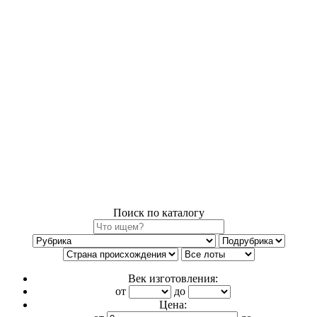
Поиск по каталогу
Век изготовления:
от
до
Цена: