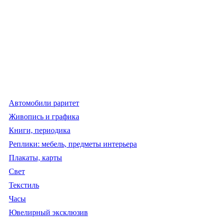
Автомобили раритет
Живопись и графика
Книги, периодика
Реплики: мебель, предметы интерьера
Плакаты, карты
Свет
Текстиль
Часы
Ювелирный эксклюзив