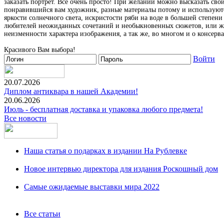
заказать портрет. Все очень просто! При желании можно высказать свои
понравившийся вам художник, разные материалы потому и используются
яркости солнечного света, искристости ряби на воде в большей степен
любителей неожиданных сочетаний и необыкновенных сюжетов, или же
неизменности характера изображения, а так же, во многом и о консерв
Красивого Вам выбора!
Войти
20.07.2026
Диплом антиквара в нашей Академии!
20.06.2026
Июль - бесплатная доставка и упаковка любого предмета!
Все новости
Наша статья о подарках в издании На Рублевке
Новое интервью директора для издания Роскошный дом
Самые ожидаемые выставки мира 2022
Все статьи