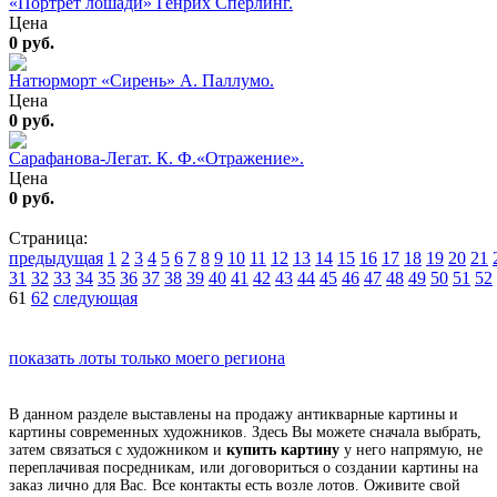
«Портрет лошади» Генрих Сперлинг.
Цена
0 руб.
Натюрморт «Сирень» А. Паллумо.
Цена
0 руб.
Сарафанова-Легат. К. Ф.«Отражение».
Цена
0 руб.
Страница:
предыдущая
1
2
3
4
5
6
7
8
9
10
11
12
13
14
15
16
17
18
19
20
21
31
32
33
34
35
36
37
38
39
40
41
42
43
44
45
46
47
48
49
50
51
52
61
62
следующая
показать лоты только моего региона
В данном разделе выставлены на продажу антикварные картины и
картины современных художников. Здесь Вы можете сначала выбрать,
затем связаться с художником и
купить картину
у него напрямую, не
переплачивая посредникам, или договориться о создании картины на
заказ лично для Вас. Все контакты есть возле лотов. Оживите свой