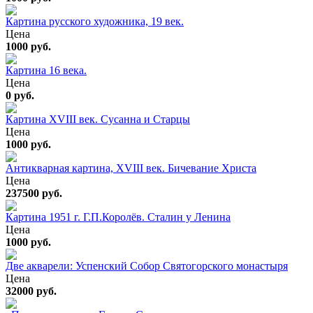
Картина русского художника, 19 век.
Цена
1000 руб.
Картина 16 века.
Цена
0 руб.
Картина XVIII век. Сусанна и Старцы
Цена
1000 руб.
Антикварная картина, XVIII век. Бичевание Христа
Цена
237500 руб.
Картина 1951 г. Г.П.Королёв. Сталин у Ленина
Цена
1000 руб.
Две акварели: Успенский Собор Святогорского монастыря
Цена
32000 руб.