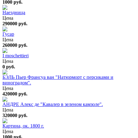
1000 руб.
Наездница
Цена
290000 руб.
Гусар
Цена
260000 руб.
I moschettieri
Цена
0 руб.
БЭЛЬ Пьер Франсуа ван "Натюрморт с персиками и
виноградом".
Цена
420000 руб.
АНДРЕ Алекс де "Кавалер в зеленом камзоле".
Цена
320000 руб.
Картина, ок. 1800 г.
Цена
1000 руб.